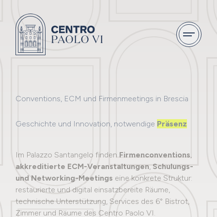
Unsere Zimmer
Pakete Veranstaltungen
Conventions, ECM und Firmenmeetings in Brescia
Geschichte und Innovation, notwendige
Präsenz
Restaurant
Kongress
Im Palazzo Santangelo finden
Firmenconventions
,
akkreditierte ECM-Veranstaltungen
,
Schulungs-
und Networking-Meetings
eine konkrete Struktur:
restaurierte und digital einsatzbereite Räume,
technische Unterstützung, Services des 6° Bistrot,
Zimmer und Räume des Centro Paolo VI.