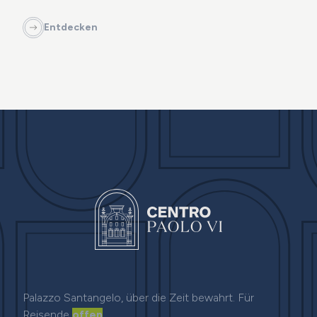
Entdecken
Palazzo Santangelo, über die Zeit bewahrt. Für
Reisende
offen
.