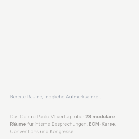
DE
ist Teil von
Bereite Räume, mögliche Aufmerksamkeit
Das Centro Paolo VI verfügt über
28 modulare
Räume
für interne Besprechungen,
ECM-Kurse
,
Conventions und Kongresse.