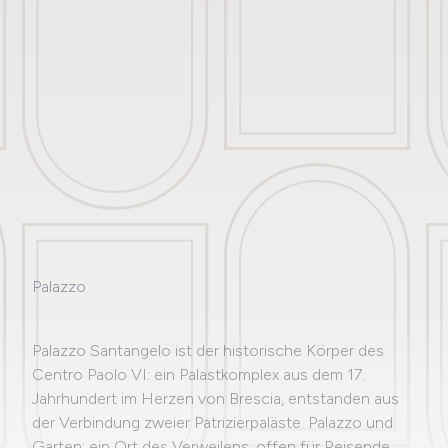
Palazzo
Palazzo Santangelo ist der historische Körper des
Centro Paolo VI: ein Palastkomplex aus dem 17.
Jahrhundert im Herzen von Brescia, entstanden aus
der Verbindung zweier Patrizierpaläste. Palazzo und
Garten: ein Ort des Verweilens, offen für Reisende.