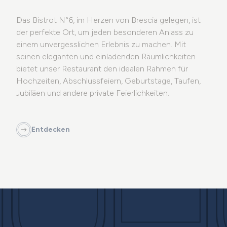
Das Bistrot N°6, im Herzen von Brescia gelegen, ist
der perfekte Ort, um jeden besonderen Anlass zu
einem unvergesslichen Erlebnis zu machen. Mit
seinen eleganten und einladenden Räumlichkeiten
bietet unser Restaurant den idealen Rahmen für
Hochzeiten, Abschlussfeiern, Geburtstage, Taufen,
Jubiläen und andere private Feierlichkeiten.
Entdecken