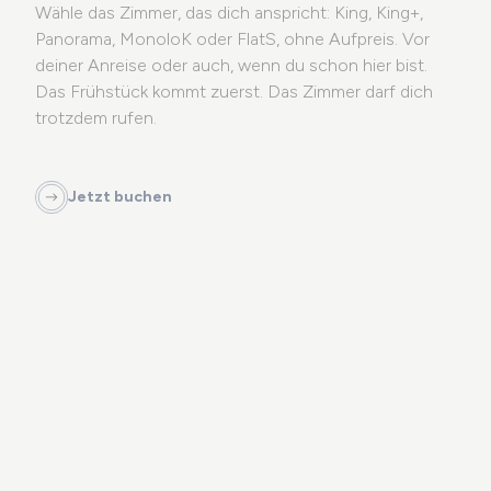
Wähle das Zimmer, das dich anspricht: King, King+,
Panorama, MonoloK oder FlatS, ohne Aufpreis. Vor
deiner Anreise oder auch, wenn du schon hier bist.
DE
Das Frühstück kommt zuerst. Das Zimmer darf dich
trotzdem rufen.
ist Teil von
Jetzt buchen