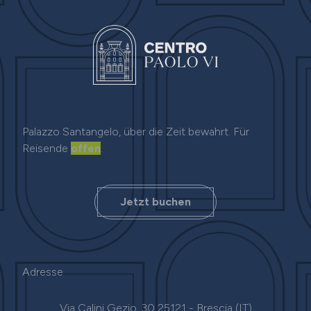
Palazzo Santangelo, über die Zeit bewahrt. Für
Reisende
offen
.
Jetzt buchen
Adresse
Via Calini Gezio, 30 25121 - Brescia (IT)