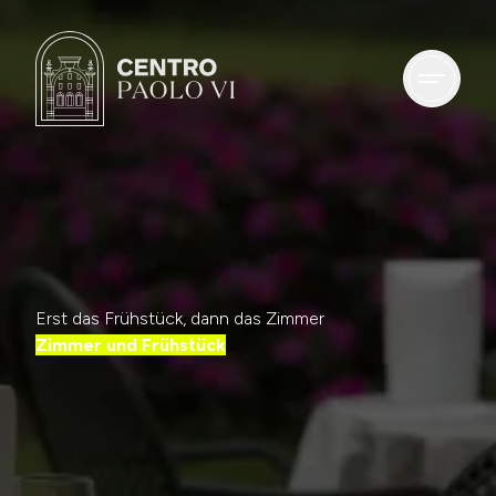
Unsere Zimmer
Pakete Veranstaltungen
Restaurant
Erst das Frühstück, dann das Zimmer
Zimmer und Frühstück
Kongress